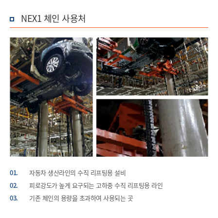
NEX1 체인 사용처
01.
자동차 생산라인의 수직 리프팅용 설비
02.
피로강도가 높게 요구되는 고하중 수직 리프팅용 라인
03.
기존 체인의 용량을 초과하여 사용되는 곳