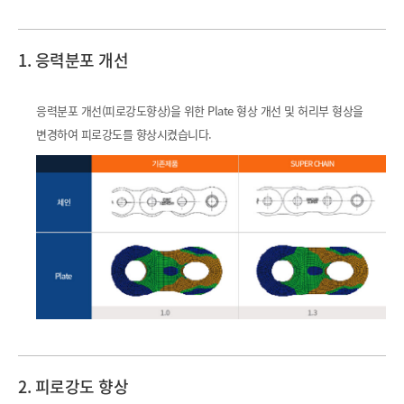
1. 응력분포
개선
응력분포 개선(피로강도향상)을 위한 Plate 형상 개선 및 허리부 형상을
변경하여 피로강도를 향상시켰습니다.
2. 피로강도
향상