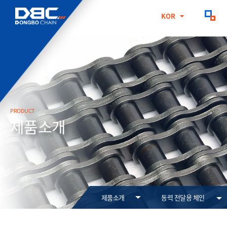
KOR
KOR
ENG
CHN
PRODUCT
제품소개
제품소개
동력 전달용 체인