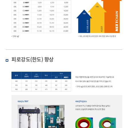
피로강도(한도) 향상