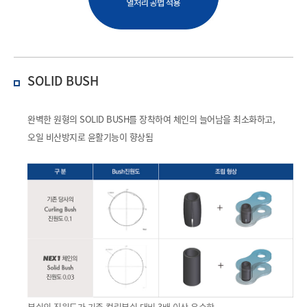
SOLID BUSH
완벽한 원형의 SOLID BUSH를 장착하여 체인의 늘어남을 최소화하고,
오일 비산방지로 윤활기능이 향상됨
부쉬의 진원도가 기존 컬링부쉬 대비 3배 이상 우수함