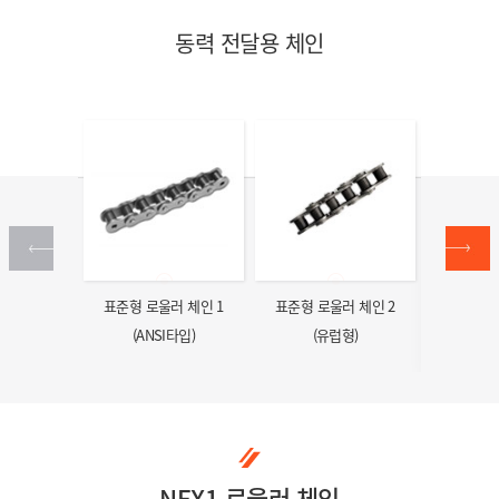
동력 전달용 체인
트형
로울러
표준형 로울러 체인 1
표준형 로울러 체인 2
NEX1
인
(ANSI타입)
(유럽형)
NEX1 로울러 체인