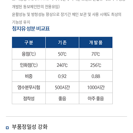
개발된 동보체인만의 전용유임)
윤활성능 및 방청성능 향상으로 장기간 체인 보관 및 사용 시에도 최상의
기능성 유지
부품정밀성 강화