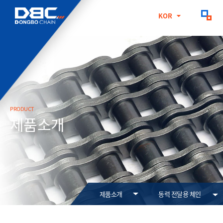
KOR
KOR
ENG
CHN
PRODUCT
제품소개
제품소개
동력 전달용 체인